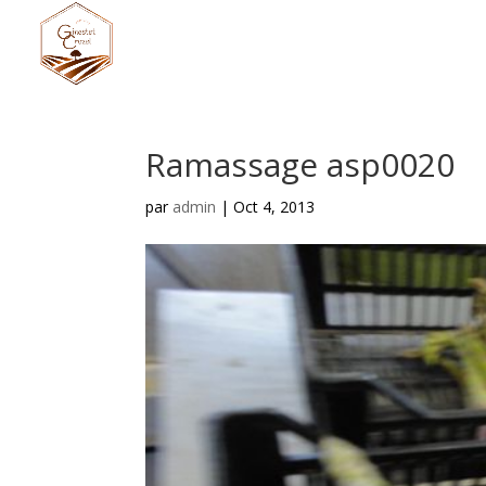
Ramassage asp0020
par
admin
|
Oct 4, 2013