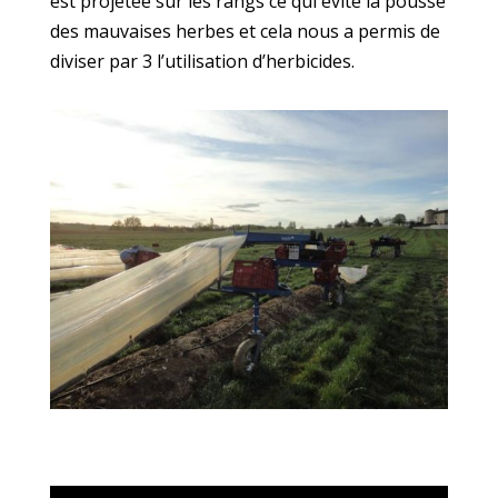
est projetée sur les rangs ce qui évite la pousse
des mauvaises herbes et cela nous a permis de
diviser par 3 l’utilisation d’herbicides.