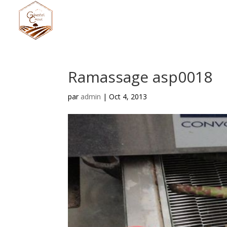
Ramassage asp0018
par
admin
|
Oct 4, 2013