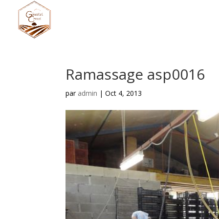
Ramassage asp0016
par
admin
|
Oct 4, 2013