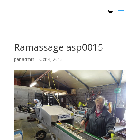
Ramassage asp0015
par
admin
|
Oct 4, 2013