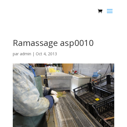
Ramassage asp0010
par
admin
|
Oct 4, 2013