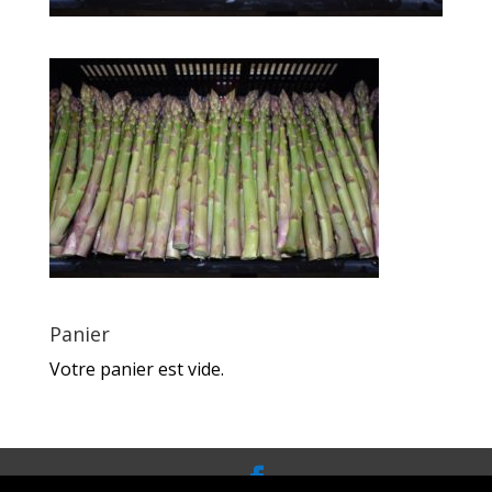
Panier
Votre panier est vide.