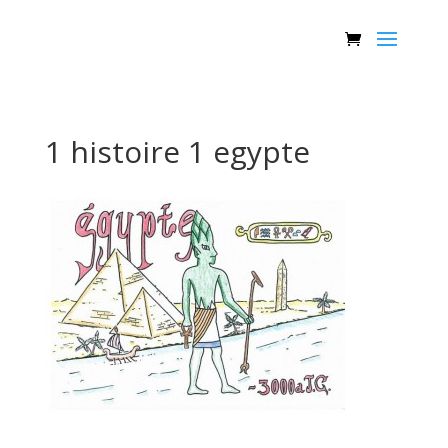
1 histoire 1 egypte