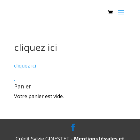
cliquez ici
cliquez ici
.
Panier
Votre panier est vide.
Crédit Sylvie GINESTET -
Mentions légales et