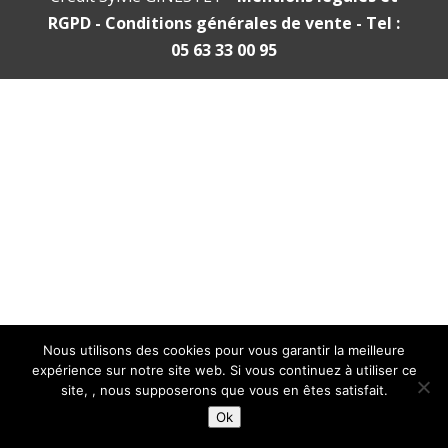
RGPD
- Conditions générales de vente
- Tel :
05 63 33 00 95
Nous utilisons des cookies pour vous garantir la meilleure
expérience sur notre site web. Si vous continuez à utiliser ce
site, , nous supposerons que vous en êtes satisfait.
Ok