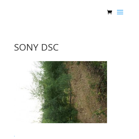
SONY DSC
.