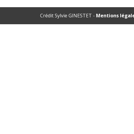
Crédit Sylvie GINESTET -
Mentions légal