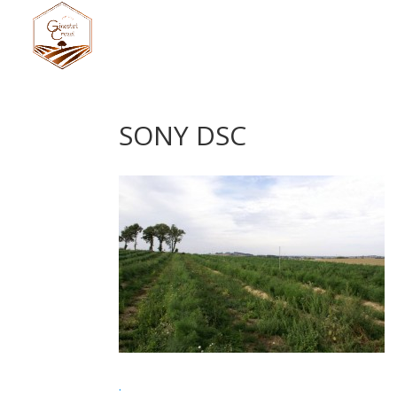
SONY DSC
.