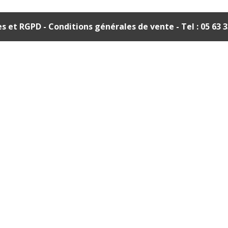
es et RGPD
- Conditions générales de vente
- Tel : 05 63 